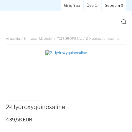
Giriş Yap
Üye Ol
Sepetim (
)
Anasayfa
Kimyasal Maddeler
TCI EUROPE NV.
2-Hydroxyquinoxaline
2-Hydroxyquinoxaline
439,58 EUR