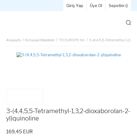
Giriş Yap
Üye Ol
Sepetim (
)
Anasayfa
Kimyasal Maddeler
TCI EUROPE NV.
3-(4,4,5,5-Tetramethyl-1,3,2-d
3-(4,4,5,5-Tetramethyl-1,3,2-dioxaborolan-2-
yl)quinoline
169,45 EUR