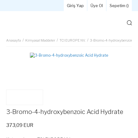
Giriş Yap
Üye Ol
Sepetim (
)
Anasayfa
Kimyasal Maddeler
TCI EUROPE NV.
3-Bromo-4-hydroxybenzoic Ac
3-Bromo-4-hydroxybenzoic Acid Hydrate
373,09 EUR