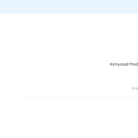
Kimyasal Mad
Ana