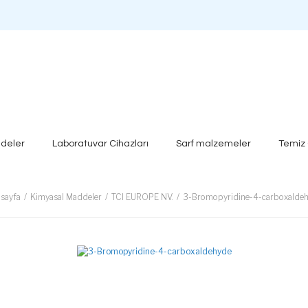
deler
Laboratuvar Cihazları
Sarf malzemeler
Temiz
sayfa
Kimyasal Maddeler
TCI EUROPE NV.
3-Bromopyridine-4-carboxalde