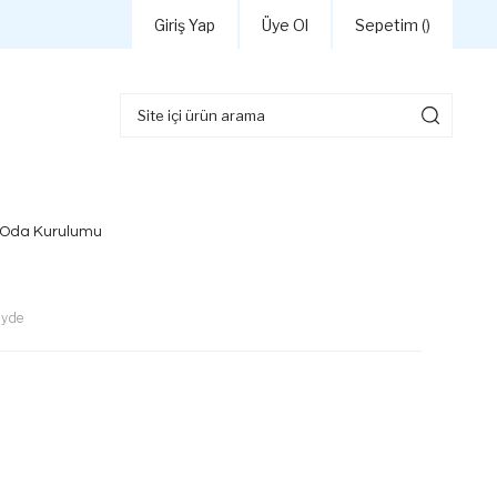
Giriş Yap
Üye Ol
Sepetim (
)
 Oda Kurulumu
hyde