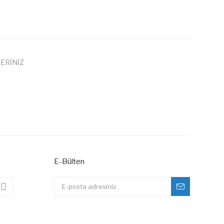
ERİNİZ
 iletebilirsiniz.
E-Bülten