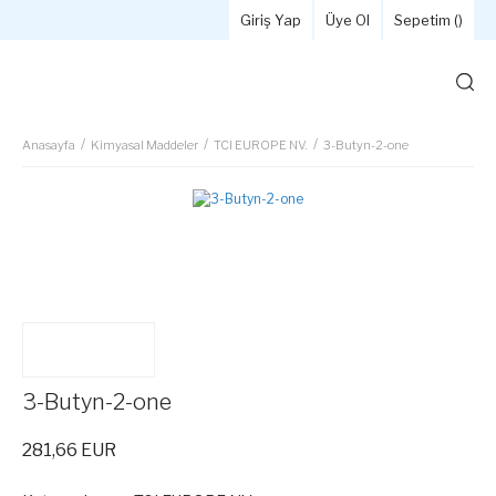
Giriş Yap
Üye Ol
Sepetim (
)
Anasayfa
Kimyasal Maddeler
TCI EUROPE NV.
3-Butyn-2-one
3-Butyn-2-one
281,66 EUR