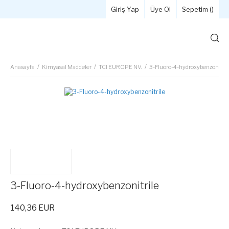
Giriş Yap
Üye Ol
Sepetim (
)
Anasayfa
Kimyasal Maddeler
TCI EUROPE NV.
3-Fluoro-4-hydroxybenzonitril
3-Fluoro-4-hydroxybenzonitrile
140,36 EUR