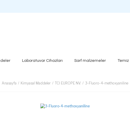
deler
Laboratuvar Cihazları
Sarf malzemeler
Temiz
Anasayfa
Kimyasal Maddeler
TCI EUROPE NV.
3-Fluoro-4-methoxyaniline