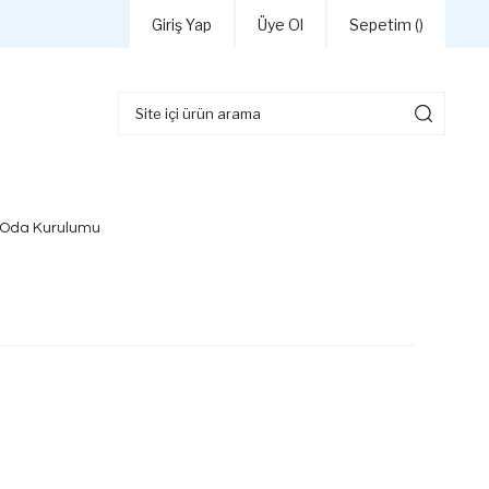
Giriş Yap
Üye Ol
Sepetim (
)
 Oda Kurulumu