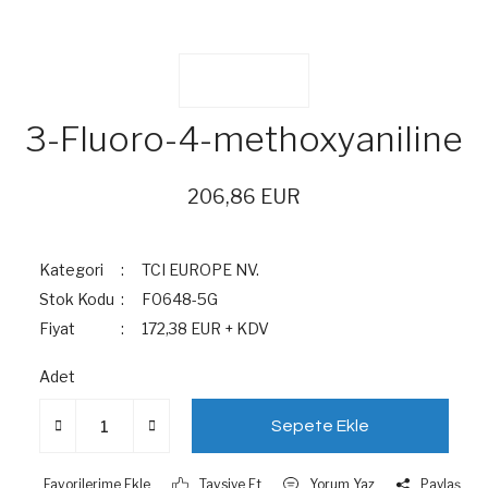
3-Fluoro-4-methoxyaniline
206,86 EUR
Kategori
TCI EUROPE NV.
Stok Kodu
F0648-5G
Fiyat
172,38 EUR + KDV
Adet
Sepete Ekle
Tavsiye Et
Yorum Yaz
Paylaş