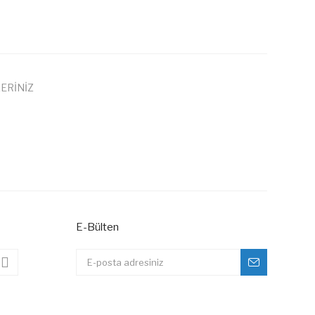
ERİNİZ
 iletebilirsiniz.
E-Bülten