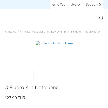
Giriş Yap
Üye Ol
Sepetim (
)
Anasayfa
Kimyasal Maddeler
TCI EUROPE NV.
3-Fluoro-4-nitrotoluene
3-Fluoro-4-nitrotoluene
127,90 EUR