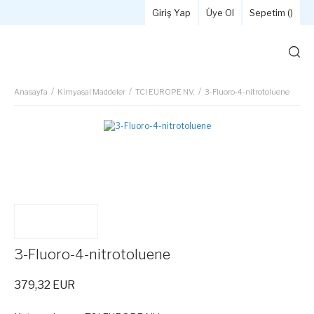
Giriş Yap
Üye Ol
Sepetim (
)
Anasayfa
Kimyasal Maddeler
TCI EUROPE NV.
3-Fluoro-4-nitrotoluene
3-Fluoro-4-nitrotoluene
379,32 EUR