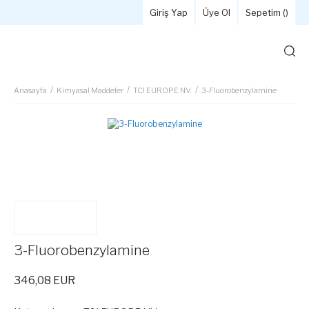
Giriş Yap
Üye Ol
Sepetim (
)
Anasayfa
Kimyasal Maddeler
TCI EUROPE NV.
3-Fluorobenzylamine
3-Fluorobenzylamine
346,08 EUR