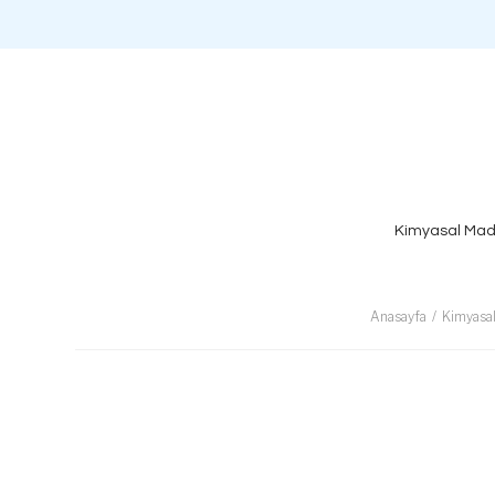
Kimyasal Mad
Anasayfa
Kimyasa