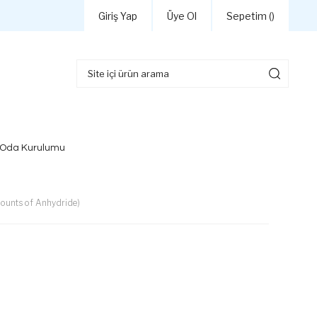
Giriş Yap
Üye Ol
Sepetim (
)
 Oda Kurulumu
mounts of Anhydride)