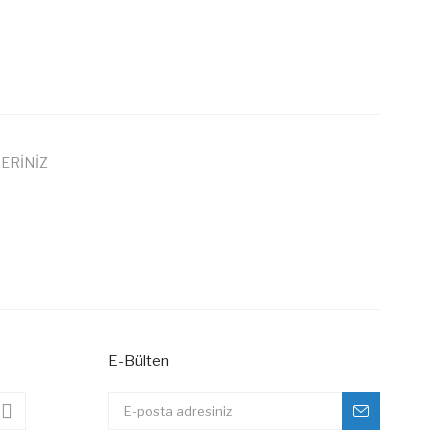
ERİNİZ
 iletebilirsiniz.
E-Bülten