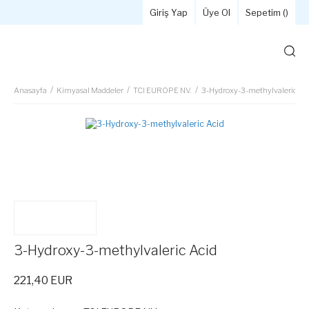
Giriş Yap
Üye Ol
Sepetim (
)
Anasayfa
Kimyasal Maddeler
TCI EUROPE NV.
3-Hydroxy-3-methylvaleric Ac
3-Hydroxy-3-methylvaleric Acid
221,40 EUR