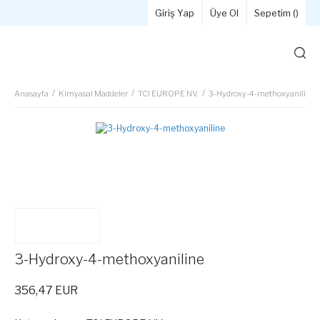
Giriş Yap
Üye Ol
Sepetim (
)
Anasayfa
Kimyasal Maddeler
TCI EUROPE NV.
3-Hydroxy-4-methoxyaniline
3-Hydroxy-4-methoxyaniline
356,47 EUR