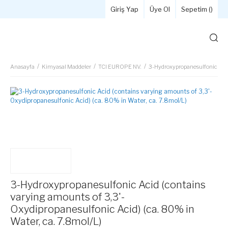
Giriş Yap
Üye Ol
Sepetim (
)
Anasayfa
Kimyasal Maddeler
TCI EUROPE NV.
3-Hydroxypropanesulfonic Acid 
3-Hydroxypropanesulfonic Acid (contains
varying amounts of 3,3'-
Oxydipropanesulfonic Acid) (ca. 80% in
Water, ca. 7.8mol/L)