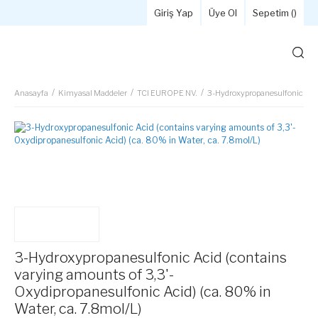
Giriş Yap
Üye Ol
Sepetim (
)
Anasayfa
Kimyasal Maddeler
TCI EUROPE NV.
3-Hydroxypropanesulfonic Acid 
3-Hydroxypropanesulfonic Acid (contains
varying amounts of 3,3'-
Oxydipropanesulfonic Acid) (ca. 80% in
Water, ca. 7.8mol/L)