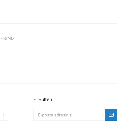
ERİNİZ
 iletebilirsiniz.
E-Bülten