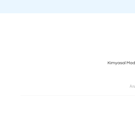
Kimyasal Mad
An