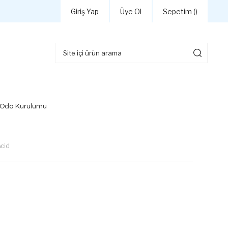
Giriş Yap
Üye Ol
Sepetim (
)
 Oda Kurulumu
cid