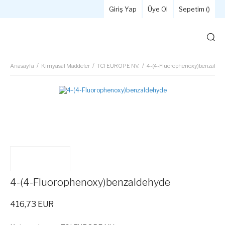
Giriş Yap
Üye Ol
Sepetim (
)
Anasayfa
Kimyasal Maddeler
TCI EUROPE NV.
4-(4-Fluorophenoxy)benzalde
4-(4-Fluorophenoxy)benzaldehyde
416,73 EUR