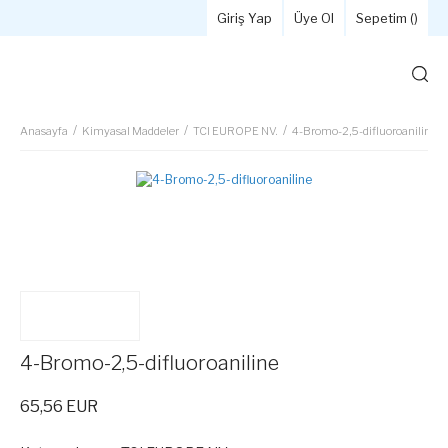
Giriş Yap
Üye Ol
Sepetim (
)
Anasayfa
Kimyasal Maddeler
TCI EUROPE NV.
4-Bromo-2,5-difluoroaniline
4-Bromo-2,5-difluoroaniline
65,56 EUR