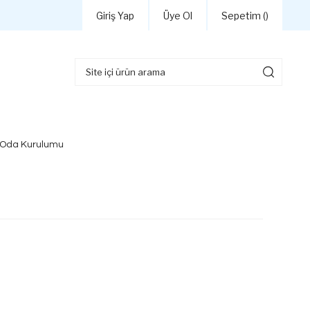
Giriş Yap
Üye Ol
Sepetim (
)
 Oda Kurulumu