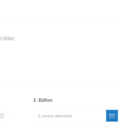
ERİNİZ
 iletebilirsiniz.
E-Bülten