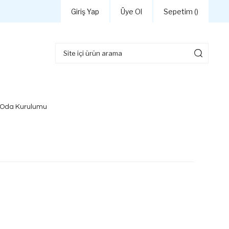
Giriş Yap
Üye Ol
Sepetim (
)
 Oda Kurulumu