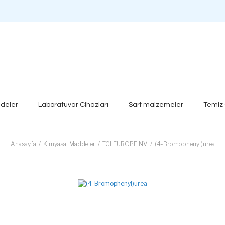
deler
Laboratuvar Cihazları
Sarf malzemeler
Temiz
Anasayfa
Kimyasal Maddeler
TCI EUROPE NV.
(4-Bromophenyl)urea