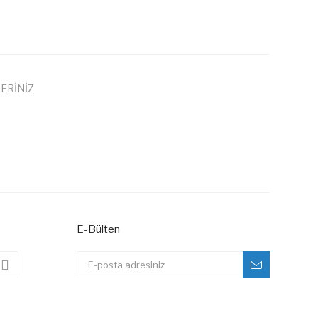
ERİNİZ
 iletebilirsiniz.
E-Bülten