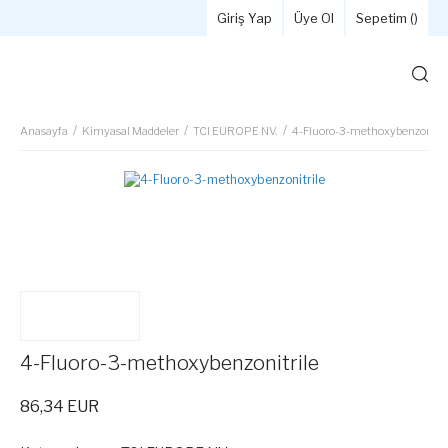
Giriş Yap
Üye Ol
Sepetim (
)
Anasayfa
Kimyasal Maddeler
TCI EUROPE NV.
4-Fluoro-3-methoxybenzonitri
4-Fluoro-3-methoxybenzonitrile
86,34 EUR