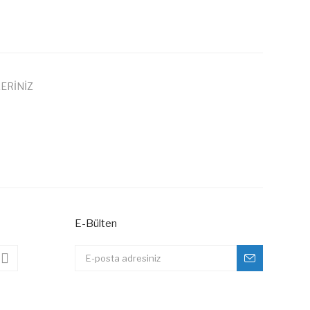
ERİNİZ
 iletebilirsiniz.
E-Bülten