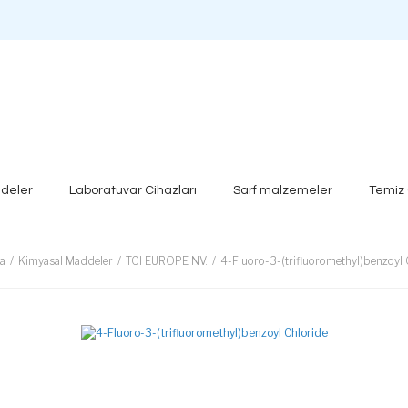
deler
Laboratuvar Cihazları
Sarf malzemeler
Temiz
a
Kimyasal Maddeler
TCI EUROPE NV.
4-Fluoro-3-(trifluoromethyl)benzoyl 