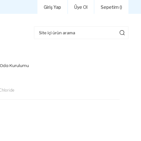
Giriş Yap
Üye Ol
Sepetim (
)
 Oda Kurulumu
Chloride