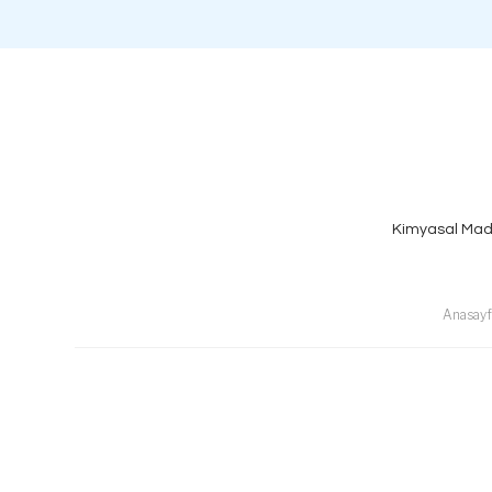
Kimyasal Mad
Anasayf