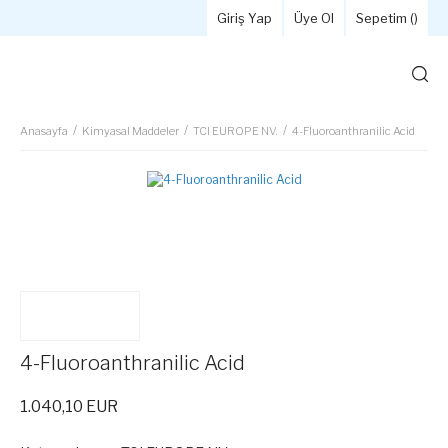
Giriş Yap
Üye Ol
Sepetim (
)
Anasayfa
Kimyasal Maddeler
TCI EUROPE NV.
4-Fluoroanthranilic Acid
4-Fluoroanthranilic Acid
1.040,10 EUR