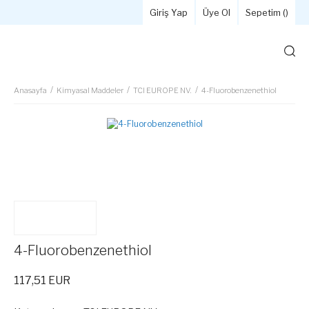
Giriş Yap
Üye Ol
Sepetim (
)
Anasayfa
Kimyasal Maddeler
TCI EUROPE NV.
4-Fluorobenzenethiol
4-Fluorobenzenethiol
117,51 EUR