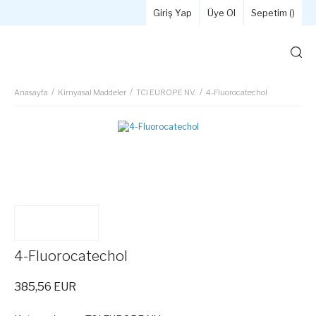
Giriş Yap
Üye Ol
Sepetim (
)
Anasayfa
Kimyasal Maddeler
TCI EUROPE NV.
4-Fluorocatechol
4-Fluorocatechol
385,56 EUR