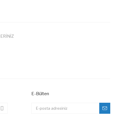
ERİNİZ
 iletebilirsiniz.
E-Bülten