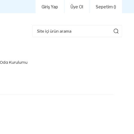
Giriş Yap
Üye Ol
Sepetim (
)
 Oda Kurulumu