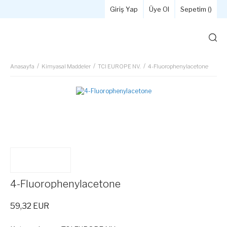
Giriş Yap
Üye Ol
Sepetim (
)
Anasayfa
Kimyasal Maddeler
TCI EUROPE NV.
4-Fluorophenylacetone
4-Fluorophenylacetone
59,32 EUR