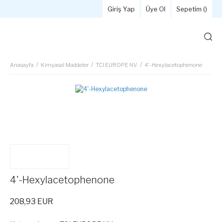
Giriş Yap
Üye Ol
Sepetim (
)
Anasayfa
Kimyasal Maddeler
TCI EUROPE NV.
4'-Hexylacetophenone
4'-Hexylacetophenone
208,93 EUR