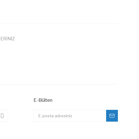
ERİNİZ
 iletebilirsiniz.
E-Bülten