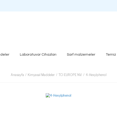
deler
Laboratuvar Cihazları
Sarf malzemeler
Temiz
Anasayfa
Kimyasal Maddeler
TCI EUROPE NV.
4-Hexylphenol