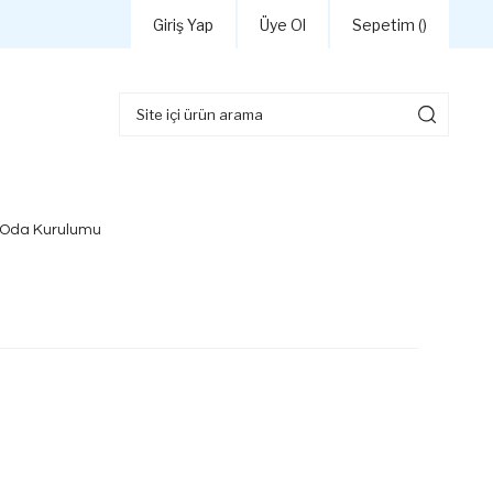
Giriş Yap
Üye Ol
Sepetim (
)
 Oda Kurulumu