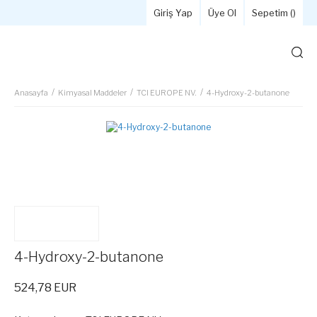
Giriş Yap
Üye Ol
Sepetim (
)
Anasayfa
Kimyasal Maddeler
TCI EUROPE NV.
4-Hydroxy-2-butanone
4-Hydroxy-2-butanone
524,78 EUR