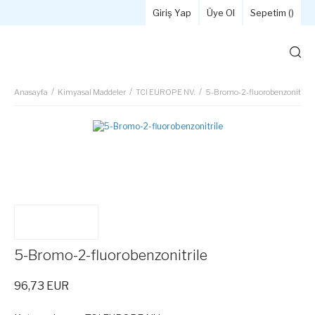
Giriş Yap
Üye Ol
Sepetim (
)
Anasayfa
Kimyasal Maddeler
TCI EUROPE NV.
5-Bromo-2-fluorobenzonitrile
5-Bromo-2-fluorobenzonitrile
96,73 EUR