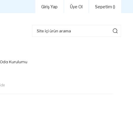
Giriş Yap
Üye Ol
Sepetim (
)
 Oda Kurulumu
ide