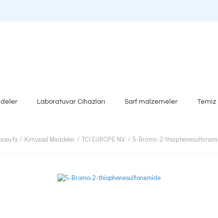
deler
Laboratuvar Cihazları
Sarf malzemeler
Temiz
asayfa
Kimyasal Maddeler
TCI EUROPE NV.
5-Bromo-2-thiophenesulfonam