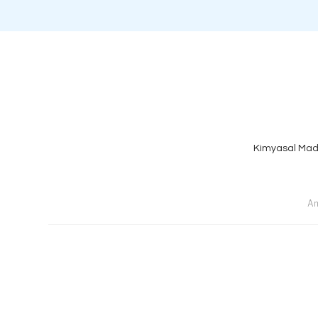
Kimyasal Mad
An