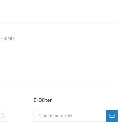
ERİNİZ
 iletebilirsiniz.
E-Bülten