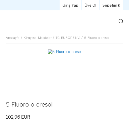
Giriş Yap
Üye Ol
Sepetim (
)
Anasayfa
Kimyasal Maddeler
TCI EUROPE NV.
5-Fluoro-o-cresol
5-Fluoro-o-cresol
102,96 EUR