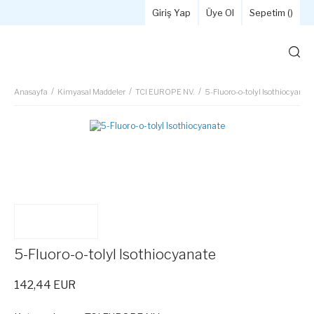
Giriş Yap
Üye Ol
Sepetim (
)
Anasayfa
Kimyasal Maddeler
TCI EUROPE NV.
5-Fluoro-o-tolyl Isothiocyanat
5-Fluoro-o-tolyl Isothiocyanate
142,44 EUR