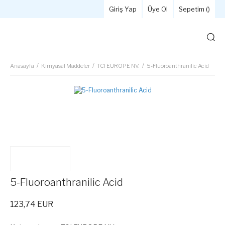
Giriş Yap
Üye Ol
Sepetim (
)
Anasayfa
Kimyasal Maddeler
TCI EUROPE NV.
5-Fluoroanthranilic Acid
5-Fluoroanthranilic Acid
123,74 EUR