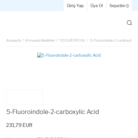
Giriş Yap
Üye Ol
Sepetim (
)
Anasayfa
Kimyasal Maddeler
TCI EUROPE NV.
5-Fluoroindole-2-carboxylic Ac
5-Fluoroindole-2-carboxylic Acid
231,79 EUR