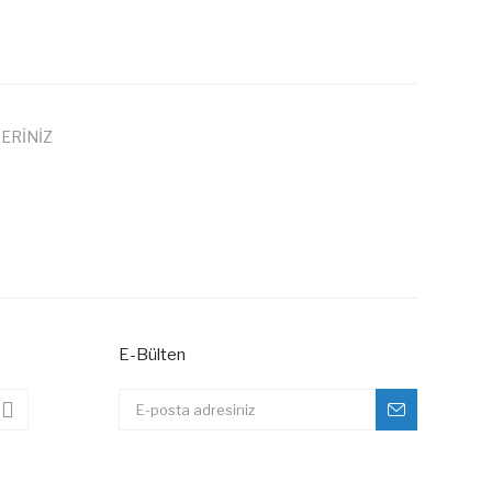
ERİNİZ
 iletebilirsiniz.
E-Bülten