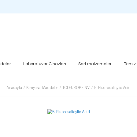
deler
Laboratuvar Cihazları
Sarf malzemeler
Temiz
Anasayfa
Kimyasal Maddeler
TCI EUROPE NV.
5-Fluorosalicylic Acid