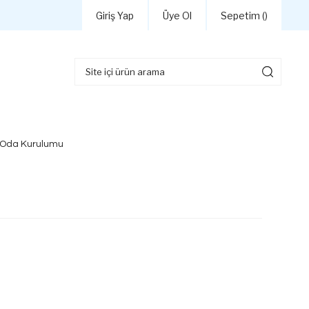
Giriş Yap
Üye Ol
Sepetim (
)
 Oda Kurulumu