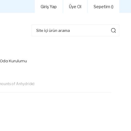
Giriş Yap
Üye Ol
Sepetim (
)
 Oda Kurulumu
amounts of Anhydride)