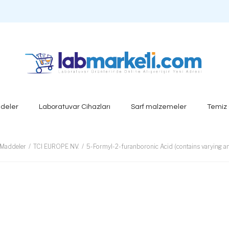
deler
Laboratuvar Cihazları
Sarf malzemeler
Temiz
 Maddeler
TCI EUROPE NV.
5-Formyl-2-furanboronic Acid (contains varying 