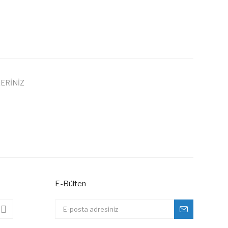
ERİNİZ
 iletebilirsiniz.
E-Bülten