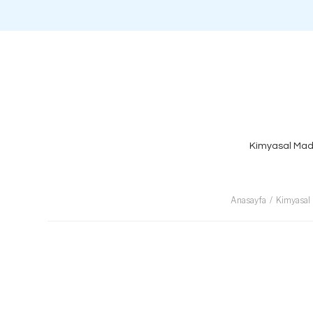
Kimyasal Mad
Anasayfa
Kimyasal