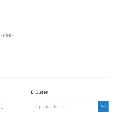
ERİNİZ
 iletebilirsiniz.
E-Bülten