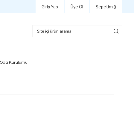
Giriş Yap
Üye Ol
Sepetim (
)
 Oda Kurulumu