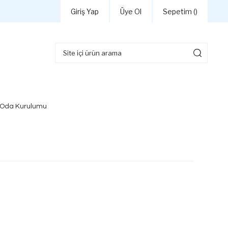
Giriş Yap
Üye Ol
Sepetim (
)
 Oda Kurulumu