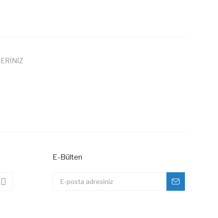
ERİNİZ
 iletebilirsiniz.
E-Bülten