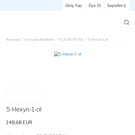
Giriş Yap
Üye Ol
Sepetim (
)
Anasayfa
Kimyasal Maddeler
TCI EUROPE NV.
5-Hexyn-1-ol
5-Hexyn-1-ol
148,68 EUR