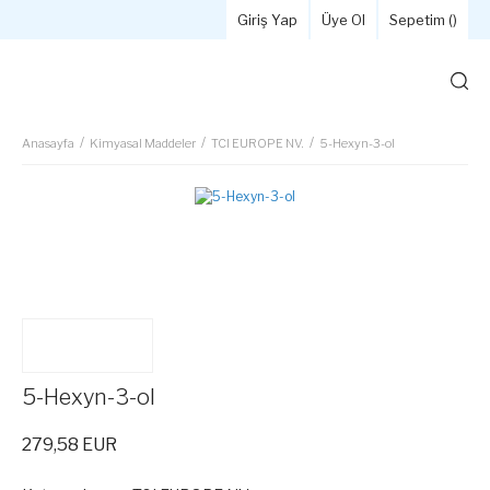
Giriş Yap
Üye Ol
Sepetim (
)
Anasayfa
Kimyasal Maddeler
TCI EUROPE NV.
5-Hexyn-3-ol
5-Hexyn-3-ol
279,58 EUR