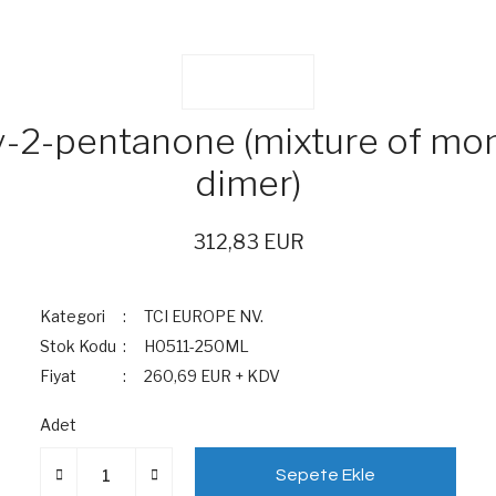
-2-pentanone (mixture of m
dimer)
312,83 EUR
Kategori
TCI EUROPE NV.
Stok Kodu
H0511-250ML
Fiyat
260,69 EUR + KDV
Adet
Sepete Ekle