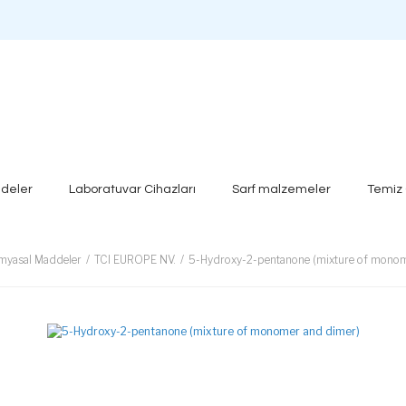
deler
Laboratuvar Cihazları
Sarf malzemeler
Temiz
myasal Maddeler
TCI EUROPE NV.
5-Hydroxy-2-pentanone (mixture of monom