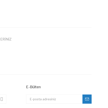
ERİNİZ
 iletebilirsiniz.
E-Bülten