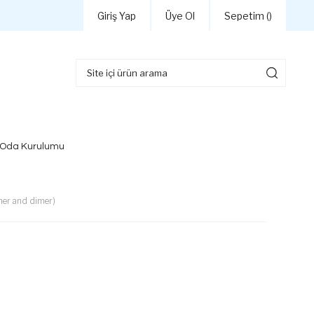
Giriş Yap
Üye Ol
Sepetim (
)
 Oda Kurulumu
er and dimer)