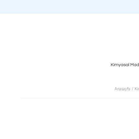
Kimyasal Mad
Anasayfa
Ki