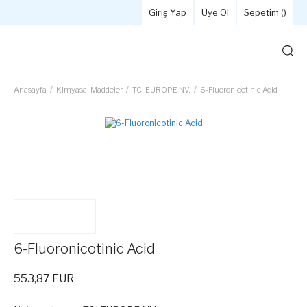
Giriş Yap
Üye Ol
Sepetim (
)
Anasayfa
Kimyasal Maddeler
TCI EUROPE NV.
6-Fluoronicotinic Acid
6-Fluoronicotinic Acid
553,87 EUR