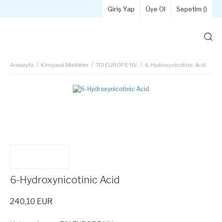
Giriş Yap
Üye Ol
Sepetim (
)
Anasayfa
Kimyasal Maddeler
TCI EUROPE NV.
6-Hydroxynicotinic Acid
6-Hydroxynicotinic Acid
240,10 EUR