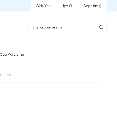
Giriş Yap
Üye Ol
Sepetim (
)
 Oda Kurulumu
fluorene