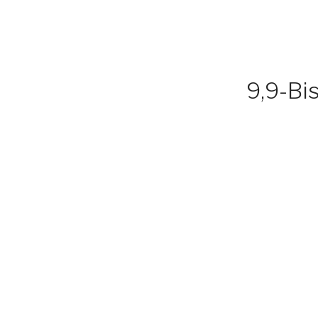
9,9-Bi