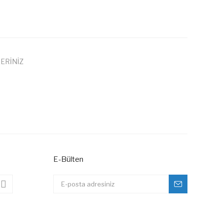
ERİNİZ
 iletebilirsiniz.
E-Bülten