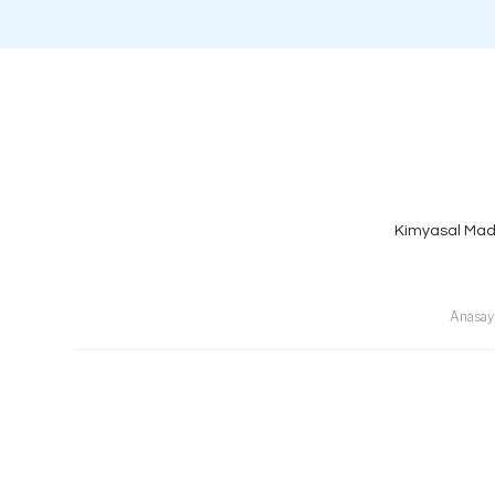
Kimyasal Mad
Anasay