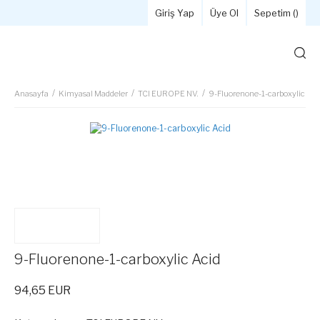
Giriş Yap
Üye Ol
Sepetim (
)
Anasayfa
Kimyasal Maddeler
TCI EUROPE NV.
9-Fluorenone-1-carboxylic Aci
9-Fluorenone-1-carboxylic Acid
94,65 EUR