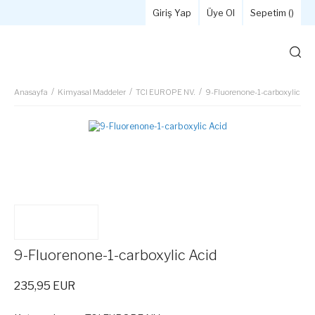
Giriş Yap
Üye Ol
Sepetim (
)
Anasayfa
Kimyasal Maddeler
TCI EUROPE NV.
9-Fluorenone-1-carboxylic Aci
9-Fluorenone-1-carboxylic Acid
235,95 EUR