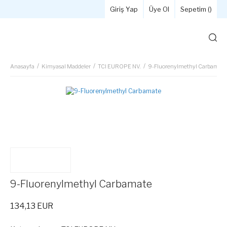
Giriş Yap
Üye Ol
Sepetim (
)
Anasayfa
Kimyasal Maddeler
TCI EUROPE NV.
9-Fluorenylmethyl Carbamate
9-Fluorenylmethyl Carbamate
134,13 EUR