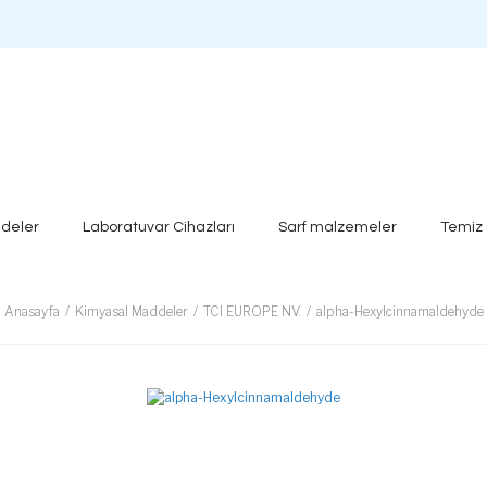
deler
Laboratuvar Cihazları
Sarf malzemeler
Temiz
Anasayfa
Kimyasal Maddeler
TCI EUROPE NV.
alpha-Hexylcinnamaldehyde