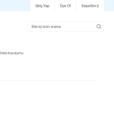
Giriş Yap
Üye Ol
Sepetim (
)
 Oda Kurulumu