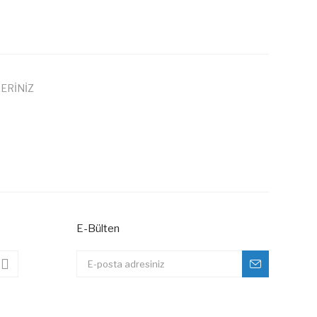
ERİNİZ
 iletebilirsiniz.
E-Bülten